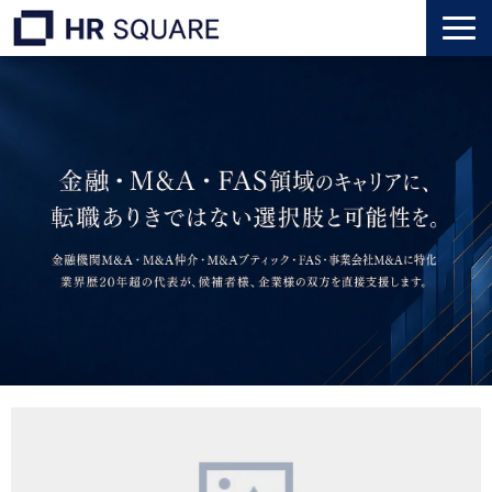
トップ
M&A業界転職
人材業界転職
インタビュー
代表メッセージ
個人のお客様
法人のお客様