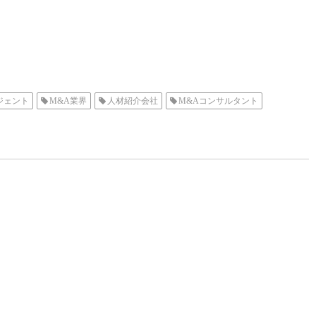
ジェント
M&A業界
人材紹介会社
M&Aコンサルタント