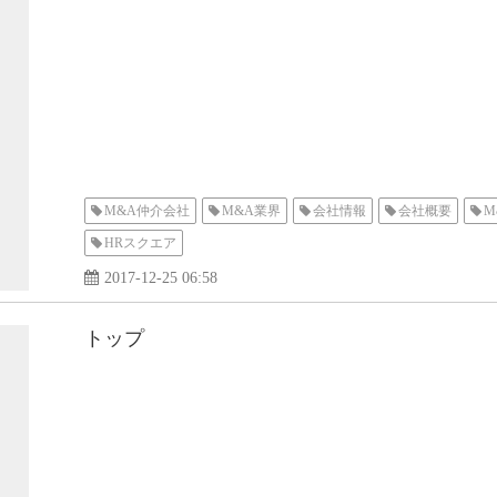
M&A仲介会社
M&A業界
会社情報
会社概要
M
HRスクエア
2017-12-25 06:58
トップ