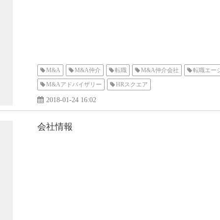
M&A
M&A仲介
転職
M&A仲介会社
転職エー
M&Aアドバイザリー
HRスクエア
2018-01-24 16:02
会社情報