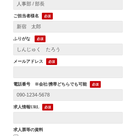
ご担当者様名
ふりがな
メールアドレス
電話番号 ※会社/携帯どちらでも可能
求人情報URL
求人票等の資料