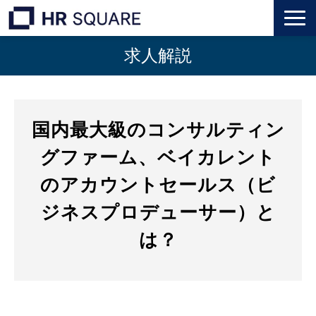
求人解説
トップ
M&A業界転職
国内最大級のコンサルティン
人材業界転職
グファーム、ベイカレント
インタビュー
のアカウントセールス（ビ
ジネスプロデューサー）と
代表メッセージ
は？
個人のお客様
法人のお客様