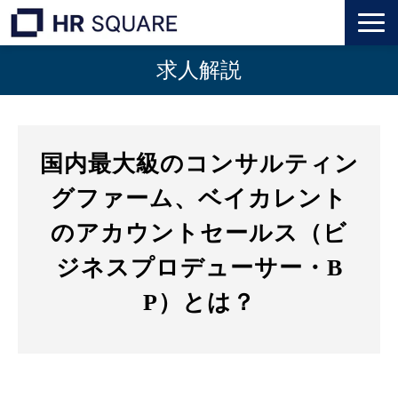
求人解説
トップ
M&A業界転職
国内最大級のコンサルティン
人材業界転職
グファーム、ベイカレント
インタビュー
のアカウントセールス（ビ
ジネスプロデューサー・B
代表メッセージ
P）とは？
個人のお客様
法人のお客様