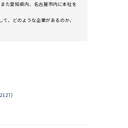
、また愛知県内、名古屋市内に本社を
として、どのような企業があるのか、
127
）