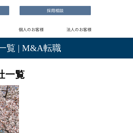
採用相談
個人のお客様
法人のお客様
 | M&A転職
社一覧