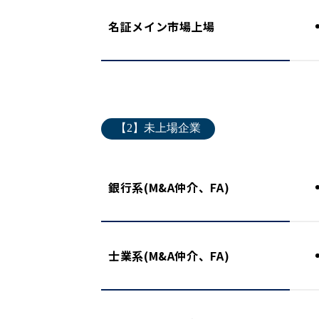
名証メイン市場上場
【2】未上場企業
銀行系(M&A仲介、FA)
士業系(M&A仲介、FA)