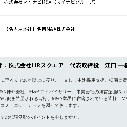
株式会社マイナビM&A（マイナビグループ）
【名古屋本社】名南M&A株式会社
者：株式会社HRスクエア 代表取締役 江口 一
に至るまで20年以上に渡り、一貫して中途採用支援、転職支
&A仲介会社、M&Aアドバイザリー、事業会社の経営企画職（
の転職を希望される皆様、M&A業界に在籍されている皆様、M
なコミュニケーションを図っております。
屋での転職活動のポイントを申しますと、