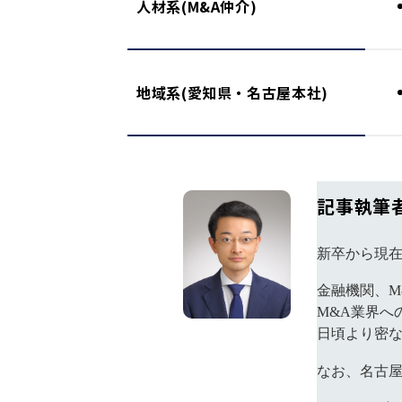
人材系(M&A仲介)
地域系(愛知県・名古屋本社)
記事執筆
新卒から現在
金融機関、M
M&A業界へ
日頃より密
なお、名古