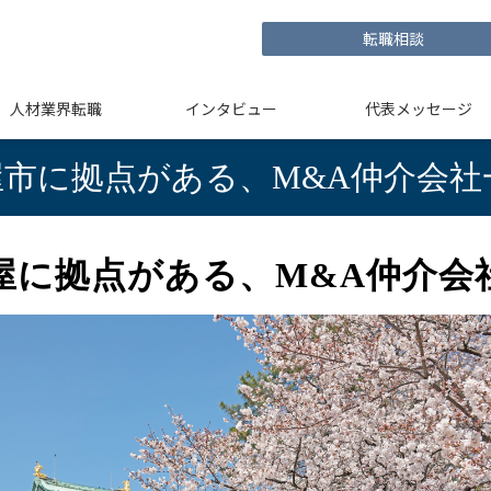
転職相談
人材業界転職
インタビュー
代表メッセージ
市に拠点がある、M&A仲介会社一覧
屋に拠点がある、M&A仲介会