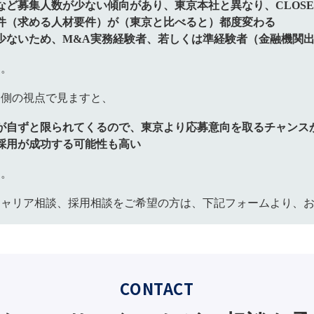
名など募集人数が少ない傾向があり、東京本社と異なり、CLOS
件（求める人材要件）が（東京と比べると）都度変わる
少ないため、M&A実務経験者、若しくは準経験者（金融機関
す。
る側の視点で見ますと、
が自ずと限られてくるので、東京より応募意向を取るチャンス
採用が成功する可能性も高い
す。
キャリア相談、採用相談をご希望の方は、下記フォームより、
CONTACT