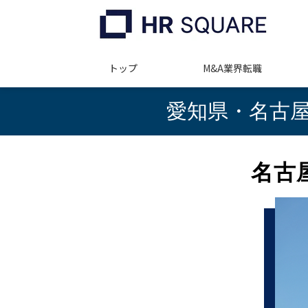
トップ
M&A業界転職
愛知県・名古屋
名古