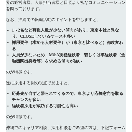
界の経営者様、人事担当者様と日頃より密なコミュニケーション
を図っております。
なお、沖縄での転職活動のポイントを申しますと、
1～2名など募集人数が少ない傾向があり、東京本社と異な
り、CLOSEしているケースも多い
採用要件（求める人材要件）が（東京と比べると）都度変わ
る
人員が少ないため、M&A実務経験者、若しくは準経験者（金
融機関出身者等）を求める傾向が強い
のが特徴です。
逆に採用する側の視点で見ますと、
応募先が自ずと限られてくるので、東京より応募意向を取る
チャンスが多い
経験者採用が成功する可能性も高い
のが特徴です。
沖縄でのキャリア相談、採用相談をご希望の方は、下記フォーム