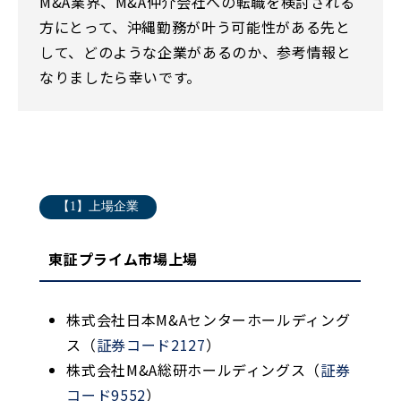
M&A業界、M&A仲介会社への転職を検討される
方にとって、沖縄勤務が叶う可能性がある先と
して、どのような企業があるのか、参考情報と
なりましたら幸いです。
【1】上場企業
東証プライム市場上場
株式会社日本M&Aセンターホールディング
ス（
証券コード2127
）
株式会社M&A総研ホールディングス（
証券
コード9552
）