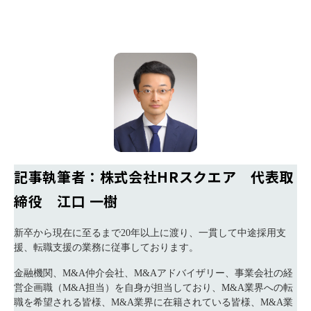
記事執筆者：株式会社HRスクエア 代表取
締役 江口 一樹
新卒から現在に至るまで20年以上に渡り、一貫して中途採用支
援、転職支援の業務に従事しております。
金融機関、M&A仲介会社、M&Aアドバイザリー、事業会社の経
営企画職（M&A担当）を自身が担当しており、M&A業界への転
職を希望される皆様、M&A業界に在籍されている皆様、M&A業