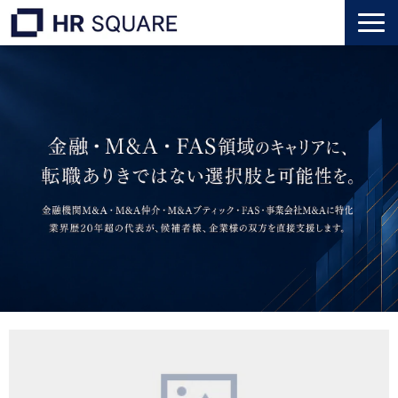
トップ
M&A業界転職
人材業界転職
インタビュー
代表メッセージ
個人のお客様
法人のお客様