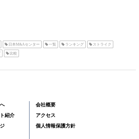
日本M&Aセンター
一覧
ランキング
ストライク
ズ
比較
へ
会社概要
ト紹介
アクセス
ジ
個人情報保護方針