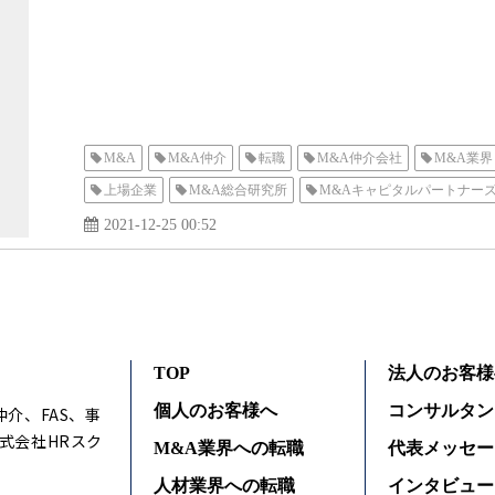
M&A
M&A仲介
転職
M&A仲介会社
M&A業界
上場企業
M&A総合研究所
M&Aキャピタルパートナー
2021-12-25 00:52
TOP
法人のお客様
個人のお客様へ
コンサルタン
仲介、FAS、事
式会社HRスク
M&A業界への転職
代表メッセー
人材業界への転職
インタビュー