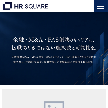
トップ
M&A業界転職
人材業界転職
インタビュー
代表メッセージ
個人のお客様
法人のお客様