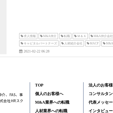
求人情報
M&A仲介
転職
Ｍ＆Ａ
M&A仲介会社
キャピタルパートナーズ
人材紹介会社
MACP
M&
2021-02-22 06:28
TOP
法人のお客様
個人のお客様へ
コンサルタン
仲介、FAS、事
式会社HRスク
M&A業界への転職
代表メッセー
人材業界への転職
インタビュー