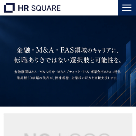
トップ
M&A業界転職
人材業界転職
インタビュー
代表メッセージ
個人のお客様
法人のお客様