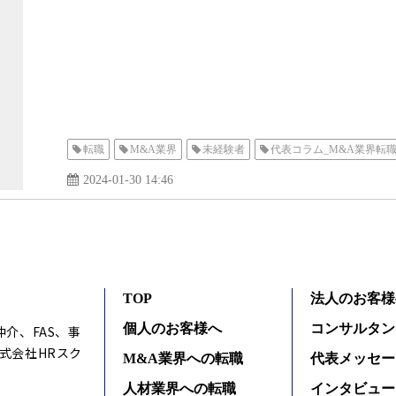
転職
M&A業界
未経験者
代表コラム_M&A業界転
2024-01-30 14:46
TOP
法人のお客様
個人のお客様へ
コンサルタン
仲介、FAS、事
式会社HRスク
M&A業界への転職
代表メッセー
人材業界への転職
インタビュー