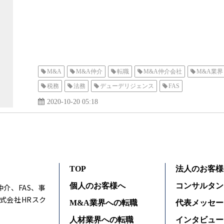
M&A
M&A仲介
転職
M&A仲介会社
M&A業界
税務
法務
デューデリジェンス
FAS
2020-10-20 05:18
TOP
法人のお客様
個人のお客様へ
コンサルタン
仲介、FAS、事
式会社HRスク
M&A業界への転職
代表メッセー
人材業界への転職
インタビュー