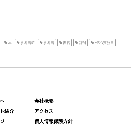
本
参考書籍
参考書
書籍
新刊
M&A実務書
へ
会社概要
ト紹介
アクセス
ジ
個人情報保護方針