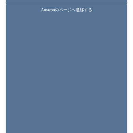
Amazonのページへ遷移する