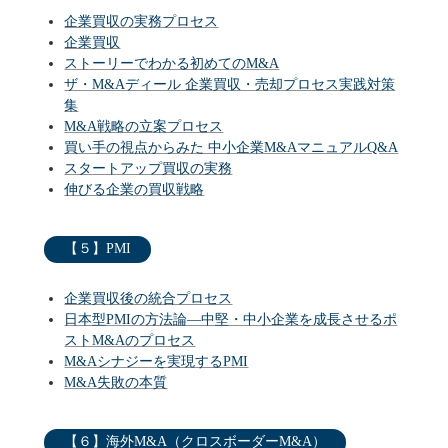
企業買収の実務プロセス
企業買収
ストーリーでわかる初めてのM&A
ザ・M&Aディール 企業買収・売却プロセス実践対策
集
M&A戦略の立案プロセス
買い手の視点からみた 中小企業M&AマニュアルQ&A
スタートアップ買収の実務
伸びる企業の買収戦略
【５】PMI
企業買収後の統合プロセス
日本型PMIの方法論―中堅・中小企業を成長させるポ
ストM&Aのプロセス
M&Aシナジーを実現するPMI
M&A失敗の本質
【６】海外M&A（クロスボーダーM&A）