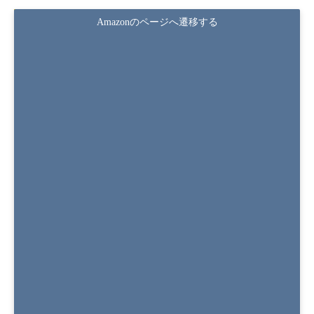
Amazonのページへ遷移する