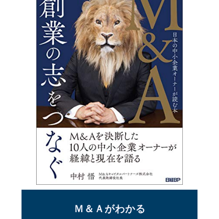
Ｍ＆Ａがわかる