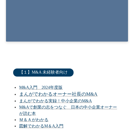
中小企業を対象とした事業デューデリジェンス
の基礎
【１】M&A 未経験者向け
M&A入門 2024年度版
まんがでわかるオーナー社長のM&A
まんがでわかる実録！中小企業のM&A
M&Aで創業の志をつなぐ 日本の中小企業オーナー
が読む本
Ｍ＆Ａがわかる
図解でわかるM＆A入門