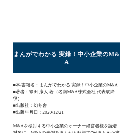
まんがでわかる 実録！中小企業のM&
A
■本/書籍名：まんがでわかる 実録！中小企業のM&A
■著者：篠田 康人 著（名南M&A株式会社 代表取締
役）
■出版社：幻冬舎
■出版年月日：2020/12/21
M&Aを検討する中小企業のオーナー経営者様を読者
対象に、M&Aの事例をまんがと解説で7例まとめた書