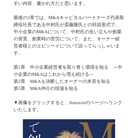
すい内容、書かれ方だと思います。
最後の3章では、M&Aキャピタルパートナーズ代表取
締役社長である中村氏が斎藤隆氏との対談形式で、
中小企業のM&Aについて、中村氏の生い立ちや創業
の背景、創業時の苦労について、また、オーナー経
営者様とのエピソードについて語ってらっしゃいま
す。
第1章 中小企業経営者を取り巻く環境を知る ～中
小企業のM&Aはこれから増え続ける～
第2章 M&Aを決断したオーナーの本音を知る
第3章 M&A仲介の現場を知る
▼画像をクリックすると、Amazonのページへリンク
いたします。