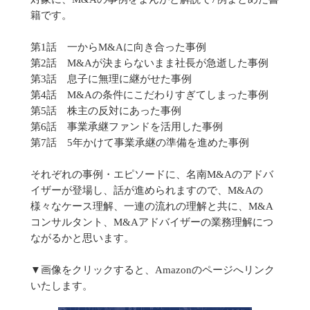
籍です。
第1話 一からM&Aに向き合った事例
第2話 M&Aが決まらないまま社長が急逝した事例
第3話 息子に無理に継がせた事例
第4話 M&Aの条件にこだわりすぎてしまった事例
第5話 株主の反対にあった事例
第6話 事業承継ファンドを活用した事例
第7話 5年かけて事業承継の準備を進めた事例
それぞれの事例・エピソードに、名南M&Aのアドバ
イザーが登場し、話が進められますので、M&Aの
様々なケース理解、一連の流れの理解と共に、M&A
コンサルタント、M&Aアドバイザーの業務理解につ
ながるかと思います。
▼画像をクリックすると、Amazonのページへリンク
いたします。