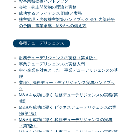
資本業務提携ハンドブック
会社・株主間契約の理論と実務
成功するアライアンス 戦略と実務
株主管理・少数株主対策ハンドブック 会社内部紛争
の予防、事業承継・M&Aへの備え方
各種デューデリジェンス
財務デューデリジェンスの実務〈第４版〉
事業デューデリジェンスの実務入門
中小企業を対象とした 事業デューデリジェンスの基
礎
業種別 法務デュー・ディリジェンス実務ハンドブッ
ク
M&Aを成功に導く 法務デューデリジェンスの実務(第
4版)
M&Aを成功に導く ビジネスデューデリジェンスの実
務(第4版)
M&Aを成功に導く 税務デューデリジェンスの実務
〈第3版〉