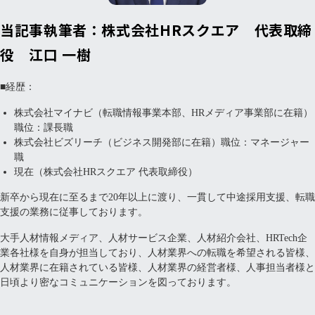
当記事執筆者：株式会社HRスクエア 代表取締
役 江口 一樹
■経歴：
株式会社マイナビ（転職情報事業本部、HRメディア事業部に在籍）
職位：課長職
株式会社ビズリーチ（ビジネス開発部に在籍）職位：マネージャー
職
現在（株式会社HRスクエア 代表取締役）
新卒から現在に至るまで20年以上に渡り、一貫して中途採用支援、転職
支援の業務に従事しております。
大手人材情報メディア、人材サービス企業、人材紹介会社、HRTech企
業各社様を自身が担当しており、人材業界への転職を希望される皆様、
人材業界に在籍されている皆様、人材業界の経営者様、人事担当者様と
日頃より密なコミュニケーションを図っております。