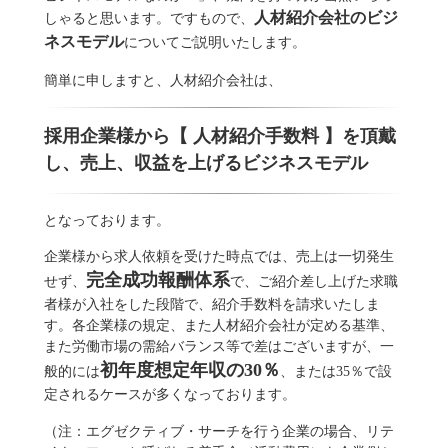
人材紹介会社のビジ
しゃると思います。ですもので、
ネスモデル
についてご説明いたします。
簡単に申しますと、人材紹介会社は、
採用企業様から【 人材紹介手数料 】を頂戴
し、売上、収益を上げるビジネスモデル
となっております。
企業様から求人依頼を受けた時点では、売上は一切発生
完全成功報酬体系
せず、
で、ご紹介差し上げた求職
者様が入社をした段階で、紹介手数料を請求いたしま
す。各企業様の規定、また人材紹介会社が定める基準、
また労働市場の需給バランス等で差はございますが、一
初年度想定年収の30％
般的には
、または35％で設
定されるケースが多くなっております。
（注：エグゼクティブ・サーチを行う企業の場合、リテ