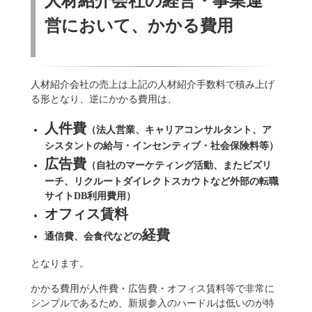
人材紹介会社の経営・事業運
営において、かかる費用
人材紹介会社の売上は上記の人材紹介手数料で積み上げ
る形となり、逆にかかる費用は、
人件費
（法人営業、キャリアコンサルタント、ア
シスタントの給与・インセンティブ・社会保険料等）
広告費
（自社のマーケティング活動、またビズリ
ーチ、リクルートダイレクトスカウトなど外部の転職
サイトDB利用費用）
オフィス賃料
経費
通信費、会食代などの
となります。
かかる費用が人件費・広告費・オフィス賃料等で非常に
シンプルであるため、新規参入のハードルは低いのが特