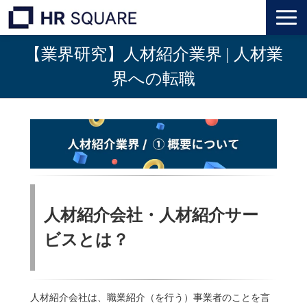
【業界研究】人材紹介業界 | 人材業
トップ
界への転職
M&A業界転職
人材業界転職
インタビュー
代表メッセージ
人材紹介会社・人材紹介サー
ビスとは？
個人のお客様
法人のお客様
人材紹介会社は、職業紹介（を行う）事業者のことを言