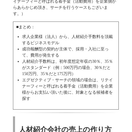
イナーフィーと呼ばれる着手金（活動費用）を企業側か
らあらかじめ頂き、サーチを行うケースもございま
す。）
■まとめ：
求人企業様（法人）から、人材紹介手数料を頂戴
するビジネスモデル
成功報酬型の契約が主体で、採用・入社に至っ
て、費用が発生する
人材紹介手数料は、初年度想定年収の30％、35％
がスタンダード（例：500万円の場合、30％だと
150万円、35％だと175万円）
エグゼクティブ・サーチの領域の場合は、リテイ
ナーフィーと呼ばれる着手金（活動費用）を企業
様からお支払い頂いた後に、対象となる候補者を
探す
人材紹介会社の売上の作り方