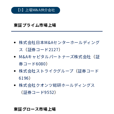
【1】上場M&A仲介会社
東証プライム市場上場
株式会社日本M&Aセンターホールディング
ス
（
証券コード2127
）
M&Aキャピタルパートナーズ株式会社
（
証
券コード6080
）
株式会社ストライクグループ
（
証券コード
6196
）
株式会社クオンツ総研ホールディングス
（
証券コード9552
）
東証グロース市場上場