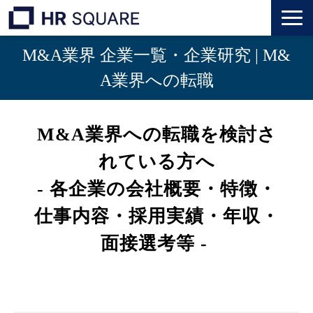
M&A業界 企業一覧・企業研究 | M&
トップ
A業界への転職
M&A業界転職
M&A業界への転職を検討さ
人材業界転職
れている方へ
インタビュー
- 各企業の会社概要・特徴・
代表メッセージ
仕事内容・採用実績・年収・
面接選考等 - 
個人のお客様
法人のお客様