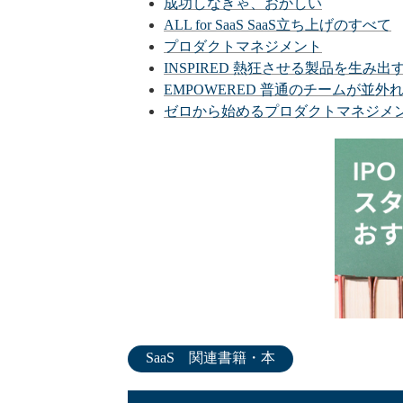
成功しなきゃ、おかしい
ALL for SaaS SaaS立ち上げのすべて
プロダクトマネジメント
INSPIRED 熱狂させる製品を生み
EMPOWERED 普通のチームが並
ゼロから始めるプロダクトマネジメ
SaaS　関連書籍・本