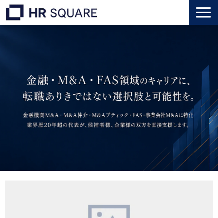
トップ
M&A業界転職
人材業界転職
インタビュー
代表メッセージ
個人のお客様
法人のお客様