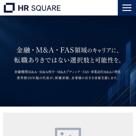
トップ
M&A業界転職
人材業界転職
インタビュー
代表メッセージ
個人のお客様
法人のお客様