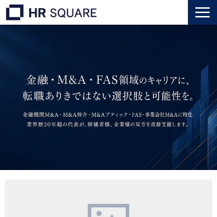
トップ
M&A業界転職
人材業界転職
インタビュー
代表メッセージ
個人のお客様
法人のお客様