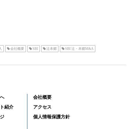
人
会社概要
SBI
辻本郷
SBI 辻・本郷M&A
へ
会社概要
ト紹介
アクセス
ジ
個人情報保護方針