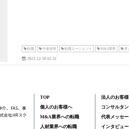
転職
中途採用
転職エージェント
M&A業界
求
2023-12-28 02:32
TOP
法人のお客様
個人のお客様へ
コンサルタン
仲介、FAS、事
式会社HRスク
M&A業界への転職
代表メッセー
人材業界への転職
インタビュー