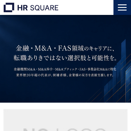
トップ
M&A業界転職
人材業界転職
インタビュー
代表メッセージ
個人のお客様
法人のお客様