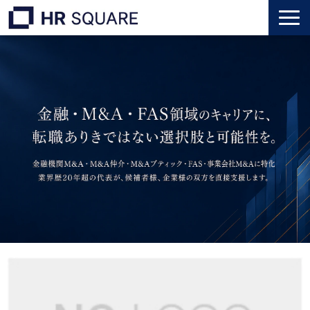
トップ
M&A業界転職
人材業界転職
インタビュー
代表メッセージ
個人のお客様
法人のお客様