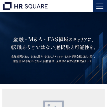
トップ
M&A業界転職
人材業界転職
インタビュー
代表メッセージ
個人のお客様
法人のお客様