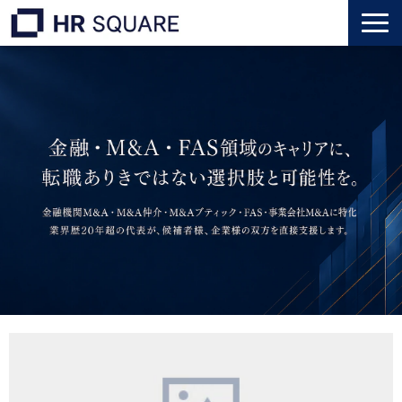
トップ
M&A業界転職
人材業界転職
インタビュー
代表メッセージ
個人のお客様
法人のお客様