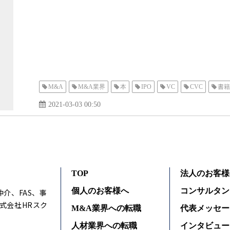
M&A
M&A業界
本
IPO
VC
CVC
書籍
2021-03-03 00:50
TOP
法人のお客様
個人のお客様へ
コンサルタン
仲介、FAS、事
式会社HRスク
M&A業界への転職
代表メッセー
人材業界への転職
インタビュー