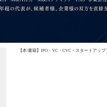
【本/書籍】IPO・VC・CVC・スタートア