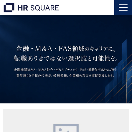
トップ
M&A業界転職
人材業界転職
インタビュー
代表メッセージ
個人のお客様
法人のお客様