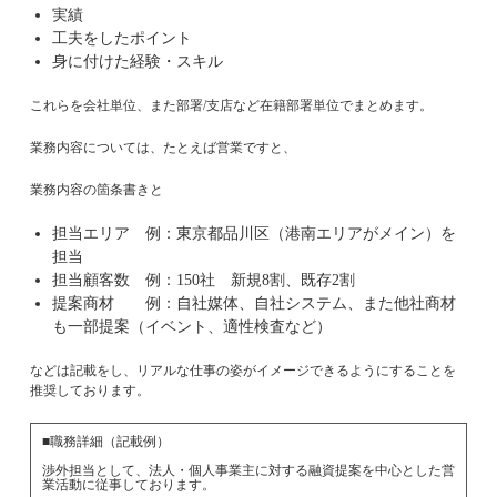
実績
工夫をしたポイント
身に付けた経験・スキル
これらを会社単位、また部署/支店など在籍部署単位でまとめます。
業務内容については、たとえば営業ですと、
業務内容の箇条書きと
担当エリア 例：東京都品川区（港南エリアがメイン）を
担当
担当顧客数 例：150社 新規8割、既存2割
提案商材 例：自社媒体、自社システム、また他社商材
も一部提案（イベント、適性検査など）
などは記載をし、リアルな仕事の姿がイメージできるようにすることを
推奨しております。
■職務詳細（記載例）
渉外担当として、法人・個人事業主に対する融資提案を中心とした営
業活動に従事しております。