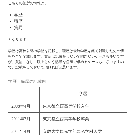
こちらの箇所の情報は、
学歴
職歴
賞罰
となります。
学歴は高校以降の学歴を記載し、職歴は最終学歴を経て就職した先の情
報を全て記載します。賞罰は記載をしないで問題ないケースも多いです
が、賞罰 なし 以上という記載を必須で求めるケースもございますの
で、記載をしておいて頂ければと思います。
学歴、職歴の記載例
学歴
2008年4月
東京都立西高等学校入学
2011年3月
東京都立西高等学校卒業
2011年4月
立教大学観光学部観光学科入学