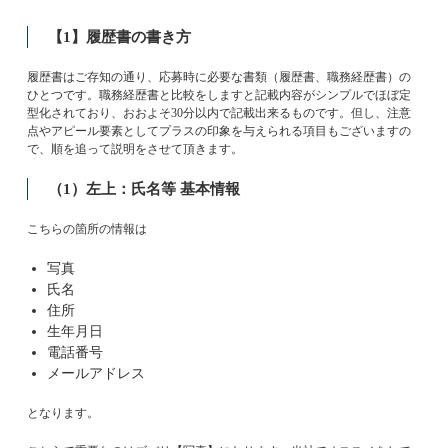
【1】履歴書の書き方
履歴書はご存知の通り、応募時に必要な書類（履歴書、職務経歴書）の
ひとつです。職務経歴書と比較をしますと記載内容がシンプルでほぼ定
型化されており、おおよそ30分以内で記載出来るものです。但し、注意
点やアピール要素としてプラスの印象を与えられる項目もございますの
で、順を追って説明をさせて頂きます。​​​​​​​
（1）左上：氏名等 基本情報
こちらの箇所の情報は
写真
氏名
住所
生年月日
電話番号
メールアドレス
となります。