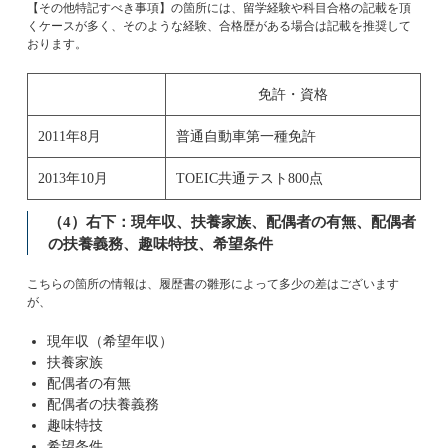
【その他特記すべき事項】の箇所には、留学経験や科目合格の記載を頂
くケースが多く、そのような経験、合格歴がある場合は記載を推奨して
おります。
免許・資格
2011年8月
普通自動車第一種免許
2013年10月
TOEIC共通テスト800点
（4）右下：現年収、扶養家族、配偶者の有無、配偶者
の扶養義務、趣味特技、希望条件
こちらの箇所の情報は、履歴書の雛形によって多少の差はございます
が、
現年収（希望年収）
扶養家族
配偶者の有無
配偶者の扶養義務
趣味特技
希望条件