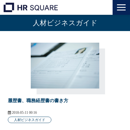
人材ビジネスガイド
トップ
M&A業界転職
人材業界転職
インタビュー
代表メッセージ
履歴書、職務経歴書の書き方
個人のお客様
2018-05-11 00:16
法人のお客様
人材ビジネスガイド